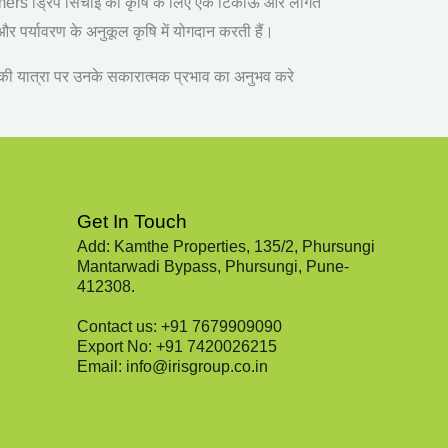
mers
ड्रिप सिंचाई को कृषि के लिए एक टिकाऊ और लागत
और पर्यावरण के अनुकूल कृषि में योगदान करती हैं।
 की यात्रा पर उनके सकारात्मक प्रभाव का अनुभव करे
Get In Touch
Add: Kamthe Properties, 135/2, Phursungi
Mantarwadi Bypass, Phursungi, Pune-
412308.
Contact us: +91 7679909090
Export No: +91 7420026215
Email: info@irisgroup.co.in