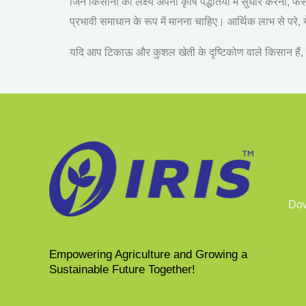
जिन किसानों का लक्ष्य अपनी कृषि पद्धतियों में सुधार करना
,
फसल
प्रभावी समाधान के रूप में मानना चाहिए। आर्थिक लाभ से परे
,
यदि आप टिकाऊ और कुशल खेती के दृष्टिकोण वाले किसान हैं
,
Dow
Empowering Agriculture and Growing a
Sustainable Future Together​!