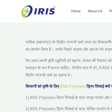
Skip
to
Home
About Us
P
content
नाशिक
(महाराष्ट्र) के दिलीप नानाजी उमरे भारत का विश्वसनी
का उपयोग किया है। उनके पिछले अनुभव और अब के नये अनुभव म
मेरा
लक्ष्य अपनी कृषि पद्धतियों को बढ़ाना
,
फसल की पैदावार को
समाधान के रूप में मानना चाहिए। वित्तीय लाभ से परे
,
ये
IRIS
दिलीप नानाजी उमरे का कहना है।
किसानों को कृषि के लिए
IRIS Polymers
ड्रिप सिंचाई क्यों
1) IRIS Polymers
ड्रिप सिंचाई के साथ भरपूर फसल और ज
2) IRIS Polymers
ड्रिप सिंचाई के साथ सीमित उपयोग से प