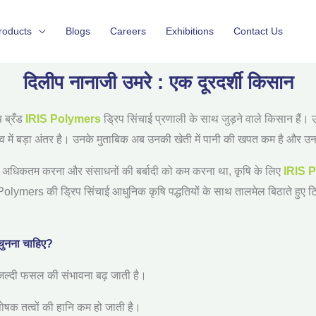
roducts
Blogs
Careers
Exhibitions
Contact Us
दिलीप नानाजी उमरे : एक दूरदर्शी किसान
य ब्रँड
IRIS Polymers
ड्रिप सिंचाई प्रणाली
के साथ जुड़ने वाले किसान हैं। उन
ें बड़ा अंतर है। उनके मुताबिक अब उनकी खेती में पानी की खपत कम है और उन्
 अधिकतम करना और संसाधनों की बर्बादी को कम करना था
,
कृषि के लिए
IRIS 
 Polymers
की ड्रिप सिंचाई आधुनिक कृषि पद्धतियों के साथ तालमेल बिठाते हुए 
 चुनना चाहिए
?
ल्दी फसल की संभावना बढ़ जाती है।
ोषक तत्वों की हानि कम हो जाती है।