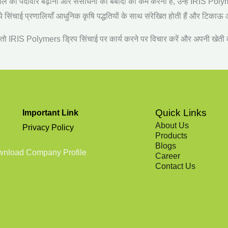
 की पैदावार बढ़ाना और संसाधनों की बर्बादी को कम करना है
,
उन्हें
IRIS Poly
ये सिंचाई प्रणालियाँ आधुनिक कृषि पद्धतियों के साथ संरेखित होती हैं और टिकाऊ 
तो
IRIS Polymers
ड्रिप सिंचाई पर कार्य करने पर विचार करें और अपनी खेती
Quick Links
Important Link
About Us
Privacy Policy
Products
Blogs
nload Company Profile
Career
Contact Us