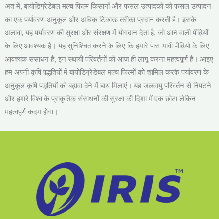
अंत में, बायोडिग्रेडेबल मल्च फिल्म किसानों और फसल उत्पादकों को फसल उत्पादन
का एक पर्यावरण-अनुकूल और अधिक टिकाऊ तरीका प्रदान करती है। इसके
अलावा, यह पर्यावरण की सुरक्षा और संरक्षण में योगदान देता है, जो आने वाली पीढ़ियों
के लिए आवश्यक है। यह सुनिश्चित करने के लिए कि हमारे पास भावी पीढ़ियों के लिए
आवश्यक संसाधन हैं, इन स्थायी परिवर्तनों को आज ही लागू करना महत्वपूर्ण है। आइए
हम अपनी कृषि पद्धतियों में बायोडिग्रेडेबल मल्च फिल्मों को शामिल करके पर्यावरण के
अनुकूल कृषि पद्धतियों को बढ़ावा देने में हाथ मिलाएं। यह जलवायु परिवर्तन से निपटने
और हमारे विश्व के प्राकृतिक संसाधनों की सुरक्षा की दिशा में एक छोटा लेकिन
महत्वपूर्ण कदम होगा।