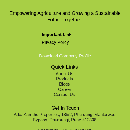
Empowering Agriculture and Growing a Sustainable
Future Together​!
Important Link
Privacy Policy
Download Company Profile
Quick Links
About Us
Products
Blogs
Career
Contact Us
Get In Touch
Add: Kamthe Properties, 135/2, Phursungi Mantarwadi
Bypass, Phursungi, Pune-412308.