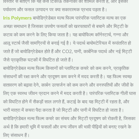
विस्तार से बताएंगे कि यह कैसे टिकाऊ तकनीकों को शामिल करती है, और इसका
पर्यावरण और फसल उत्पादन पर क्या सकारात्मक प्रभाव पड़ता है।
Iris Polymers
बायोडिग्रेडेबल मल्च फिल्म पारंपरिक प्लास्टिक मल्च का एक
अच्छा समाधान है जिसका उपयोग फसलों को खरपतवारों से बचाने और मिट्टी के
कटाव को कम करने के लिए किया जाता है। यह बायोफिल्म कॉर्नस्टार्च, गन्ना और
आलू स्टार्च जैसी सामग्रियों से बनाई गई है। ये पदार्थ बायोमटेरियल में रूपांतरित हो
जाते हैं जो बायोडिग्रेडेबल होते हैं और CO2, पानी, कार्बनिक पदार्थ और नई मिट्टी
जैसे प्राकृतिक घटकों में विघटित हो जाते हैं।
बायोडिग्रेडेबल मल्च फिल्म किसानों को प्लास्टिक कचरे को कम करने, प्राकृतिक
संसाधनों की रक्षा करने और प्रदूषण कम करने में मदद करती है। यह फिल्म स्वच्छ
वातावरण को बढ़ावा देने, कार्बन उत्सर्जन को कम करने और वनस्पतियों और जीवों के
लिए एक स्वस्थ जीवन प्रदान करने में मदद करती है। पारंपरिक प्लास्टिक गीली घास
को विघटित होने में सैकड़ों साल लगते हैं, कटाई के बाद यह मिट्टी में रहता है, और
भारी मात्रा में कचरा पैदा करता है जो मिट्टी और पानी में विघटित हो जाता है।
बायोडिग्रेडेबल मल्च फिल्म कचरे का संचय और मिट्टी प्रदूषण को रोकती है, जिसका
अर्थ है कि हमारी भूमि में फसलों और वन्य जीवन की भावी पीढ़ियों को बनाए रखने के
लिए संसाधन हैं।