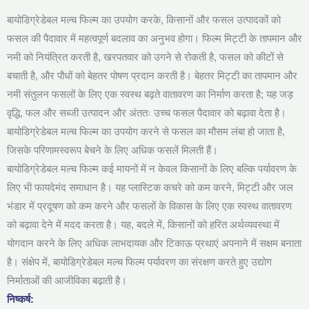
बायोडिग्रेडेबल मल्च फिल्म का उपयोग करके, किसानों और फसल उत्पादकों को
फसल की पैदावार में महत्वपूर्ण बदलाव का अनुभव होगा। फिल्म मिट्टी के तापमान और
नमी को नियंत्रित करती है, खरपतवार को उगने से रोकती है, फसल को कीटों से
बचाती है, और पौधों को बेहतर पोषण प्रदान करती है। बेहतर मिट्टी का तापमान और
नमी संतुलन फसलों के लिए एक स्वस्थ बढ़ते वातावरण का निर्माण करता है; यह जड़
वृद्धि, फल और सब्जी उत्पादन और अंततः उच्च फसल पैदावार को बढ़ावा देता है।
बायोडिग्रेडेबल मल्च फिल्म का उपयोग करने से फसल का मौसम लंबा हो जाता है,
जिसके परिणामस्वरूप बेचने के लिए अधिक फसलें मिलती हैं।
बायोडिग्रेडेबल मल्च फिल्म कई मायनों में न केवल किसानों के लिए बल्कि पर्यावरण के
लिए भी फायदेमंद समाधान है। यह प्लास्टिक कचरे को कम करने, मिट्टी और जल
भंडार में प्रदूषण को कम करने और फसलों के विकास के लिए एक स्वस्थ वातावरण
को बढ़ावा देने में मदद करता है। यह, बदले में, किसानों को हरित अर्थव्यवस्था में
योगदान करने के लिए अधिक लाभदायक और टिकाऊ प्रथाएं अपनाने में सक्षम बनाता
है। संक्षेप में, बायोडिग्रेडेबल मल्च फिल्म पर्यावरण का संरक्षण करते हुए उद्योग
निर्माताओं की आजीविका बढ़ाती है।
निष्कर्ष: